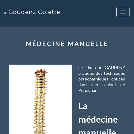
Toggle
naviga
MÉDECINE MANUELLE
Le docteur GAUDENZ
pratique des techniques
ostéopathiques douces
dans son cabinet de
Perpignan
La
médecine
manuelle