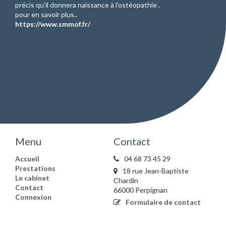
précis qu’il donnera naissance à l’ostéopathie .
pour en savoir plus..
https://www.smmof.fr/
Menu
Contact
Accueil
04 68 73 45 29
Prestations
18 rue Jean-Baptiste
Le cabinet
Chardin
Contact
66000 Perpignan
Connexion
Formulaire de contact